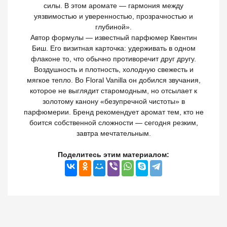
силы. В этом аромате — гармония между
уязвимостью и уверенностью, прозрачностью и
глубиной».
Автор формулы — известный парфюмер Квентин
Биш. Его визитная карточка: удерживать в одном
флаконе то, что обычно противоречит друг другу.
Воздушность и плотность, холодную свежесть и
мягкое тепло. Во Floral Vanilla он добился звучания,
которое не выглядит старомодным, но отсылает к
золотому канону «безупречной чистоты» в
парфюмерии. Бренд рекомендует аромат тем, кто не
боится собственной сложности — сегодня резким,
завтра мечтательным.
Поделитесь этим материалом: