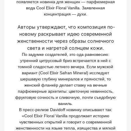
появляется новинка для женщин — парфюмерная
вода Cool Elixir Floral Vanilla. Заявленная
концентрация — духи.
Авторы утверждают, что композиция по-
новому раскрывает идею современной
женственности через образы солнечного
света и нагретой солнцем кожи.
По задумке создателей, это ода равновесию:
утренний цитрусовый бриз встречается в ней с
томной сладостью летнего вечера. Если мужской
вариант (Cool Elixir Safran Mineral) исследует
шершавую глубину минералов и пряностей, то
женский фланкёр делает ставку на вечные
парфюмерные архетипы: цветочную невинность,
фруктовую сочность и сливочную, почти съедобную
ваниль.
В пресс-релизе Davidoff новинку описывают так:
«Cool Elixir Floral Vanilla продолжает историю
чувственных открытий и говорит о современной
женственности на языке тепла, изящества и мягкой