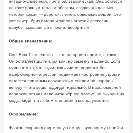
янтарно-сливочная, почти бальзамическая. Она остаётся
на коже ровным тёплым облаком, создавая иллюзию
«второй кожи» — дорогой, лёгкой, обволакивающей. Это
уже вечер: бриз с моря и запах нагретой древесины
палубы, смешанный с чем-то десертным.
Общее впечатление:
Cool Elixir Floral Vanilla — это не просто аромат, а кокон.
Он оставляет долгий, мягкий, но заметный шлейф. Если
нужно что-то, что звучит как «чистая радость» без
парфюмерной агрессии, поднимает настроение утром и
остаётся приятным сладковатым следом на шарфе к
вечеру — эта вещь подойдёт идеально. В парфюмерной
иерархии это как маленькое чёрное платье: не выходит из
моды, сидит на любом «типаже» и всегда уместно.
Оформление:
Флакон сохранил фирменную ампульную форму линейки