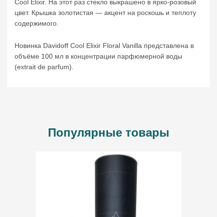
Cool Elixir. На этот раз стекло выкрашено в ярко-розовый
цвет. Крышка золотистая — акцент на роскошь и теплоту
содержимого.
Новинка Davidoff Cool Elixir Floral Vanilla представлена в
ВВЕДИТЕ И НАЖМИТЕ ENTER
объёме 100 мл в концентрации парфюмерной воды
(extrait de parfum).
Популярные товары