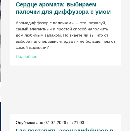
Сердце аромата: выбираем
палочки для диффузора с умом
Аромадиффузор с палочками — это, пожалуй,
самый элегантный и простой способ наполнить
дом любимым запахом. Но знаете ли вы, что от
выбора палочек зависит едва ли не больше, чем от
самой жидкости?
Подробнее
Опубликовано 07-07-2026 г. в 21:03
Где поставить аромадиффузор в