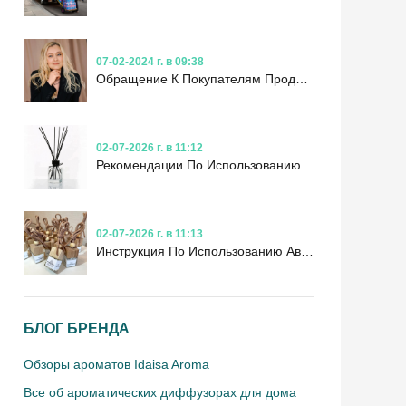
07-02-2024 г. в 09:38
Обращение К Покупателям Продукции Idaisa Aroma
02-07-2026 г. в 11:12
Рекомендации По Использованию Ароматических Диффузоров
02-07-2026 г. в 11:13
Инструкция По Использованию Автомобильного Аромадиффузора
БЛОГ БРЕНДА
Обзоры ароматов Idaisa Aroma
Все об ароматических диффузорах для дома