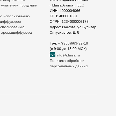
купателям продукции
«Idaisa Aroma», LLC
ИНН: 4000004066
по использованию
КПП: 400001001
 диффузоров
ОГРН: 1234000006173
использованию
Адрес: г.Калуга, ул.Бульвар
о аромадиффузора
Энтузиастов, Д. 8
Тел:
+7(958)663-92-18
(c 9:00 до 18:00 МСК)
info@idaisa.ru
Политика обработки
персональных данных