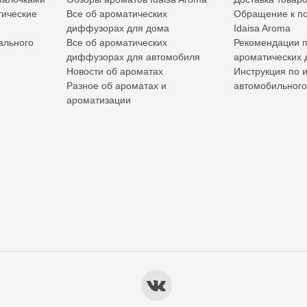
ические
Все об ароматических
Обращение к по
диффузорах для дома
Idaisa Aroma
ального
Все об ароматических
Рекомендации 
диффузорах для автомобиля
ароматических
Новости об ароматах
Инструкция по 
Разное об ароматах и
автомобильног
ароматизации