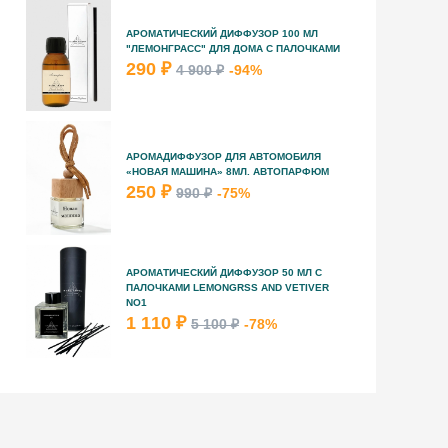
АРОМАТИЧЕСКИЙ ДИФФУЗОР 100 МЛ
"ЛЕМОНГРАСС" ДЛЯ ДОМА С ПАЛОЧКАМИ
290 ₽
4 900 ₽
-94%
АРОМАДИФФУЗОР ДЛЯ АВТОМОБИЛЯ
«НОВАЯ МАШИНА» 8МЛ. АВТОПАРФЮМ
250 ₽
990 ₽
-75%
АРОМАТИЧЕСКИЙ ДИФФУЗОР 50 МЛ С
ПАЛОЧКАМИ LEMONGRSS AND VETIVER
NO1
1 110 ₽
5 100 ₽
-78%