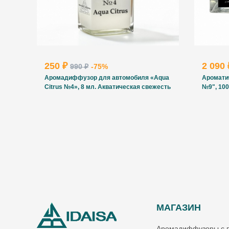
250 ₽
2 090
990 ₽
-75%
Аромадиффузор для автомобиля «Aqua
Аромати
Citrus №4», 8 мл. Акватическая свежесть
№9", 100
МАГАЗИН
Аромадиффузоры с 