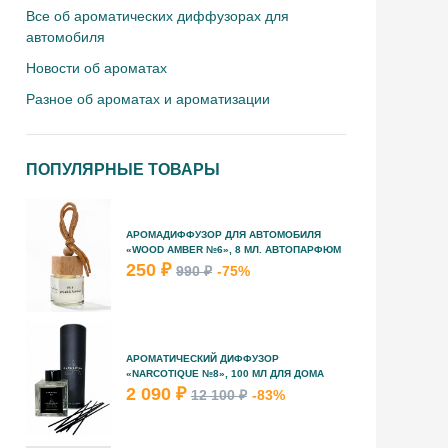
Все об ароматических диффузорах для
автомобиля
Новости об ароматах
Разное об ароматах и ароматизации
ПОПУЛЯРНЫЕ ТОВАРЫ
АРОМАДИФФУЗОР ДЛЯ АВТОМОБИЛЯ
«WOOD AMBER №6», 8 МЛ. АВТОПАРФЮМ
250 ₽
990 ₽
-75%
АРОМАТИЧЕСКИЙ ДИФФУЗОР
«NARCOTIQUE №8», 100 МЛ ДЛЯ ДОМА
2 090 ₽
12 100 ₽
-83%