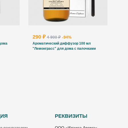
290 ₽
4 900 ₽
-94%
дома
Ароматический диффузор 100 мл
"Лемонграсс" для дома с палочками
ЦИЯ
РЕКВИЗИТЫ
ов покупателям
ООО «Идаиса Арома»