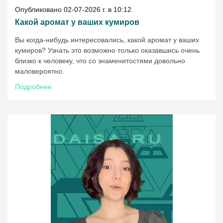
Опубликовано 02-07-2026 г. в 10:12
Какой аромат у ваших кумиров
Вы когда-нибудь интересовались, какой аромат у ваших
кумиров? Узнать это возможно только оказавшись очень
близко к человеку, что со знаменитостями довольно
маловероятно.
Подробнее