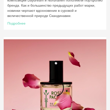
композиции Daydream и Nordhaven пополнили портфолио
бренда. Как и большинство предыдущих работ марки,
новинки черпают вдохновение в суровой и
величественной природе Скандинавии.
Подробнее