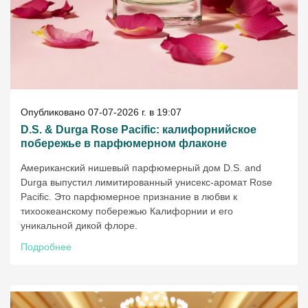
Опубликовано 07-07-2026 г. в 19:07
D.S. & Durga Rose Pacific: калифорнийское
побережье в парфюмерном флаконе
Американский нишевый парфюмерный дом D.S. and
Durga выпустил лимитированный унисекс-аромат Rose
Pacific. Это парфюмерное признание в любви к
тихоокеанскому побережью Калифорнии и его
уникальной дикой флоре.
Подробнее