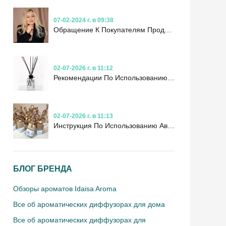
07-02-2024 г. в 09:38
Обращение К Покупателям Продукции Idaisa Aroma
02-07-2026 г. в 11:12
Рекомендации По Использованию Ароматических Диффузоров
02-07-2026 г. в 11:13
Инструкция По Использованию Автомобильного Аромадиффузора
БЛОГ БРЕНДА
Обзоры ароматов Idaisa Aroma
Все об ароматических диффузорах для дома
Все об ароматических диффузорах для