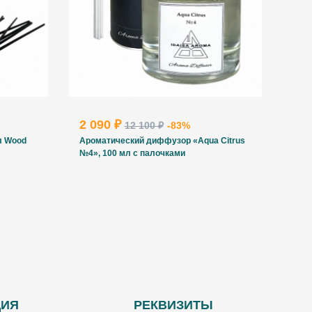
2 090 ₽
12 100 ₽
-83%
л Wood
Ароматический диффузор «Aqua Citrus
№4», 100 мл с палочками
ЦИЯ
РЕКВИЗИТЫ