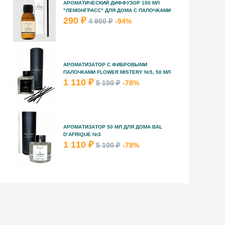
АРОМАТИЧЕСКИЙ ДИФФУЗОР 100 МЛ
"ЛЕМОНГРАСС" ДЛЯ ДОМА С ПАЛОЧКАМИ
290 ₽
4 900 ₽
-94%
АРОМАТИЗАТОР С ФИБРОВЫМИ
ПАЛОЧКАМИ FLOWER MISTERY №5, 50 МЛ
1 110 ₽
5 100 ₽
-78%
АРОМАТИЗАТОР 50 МЛ ДЛЯ ДОМА BAL
D’AFRIQUE №3
1 110 ₽
5 100 ₽
-78%