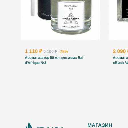
1 110 ₽
2 090
5 100 ₽
-78%
Ароматизатор 50 мл для дома Bal
Аромати
d’Afrique №3
«Black V
МАГАЗИН