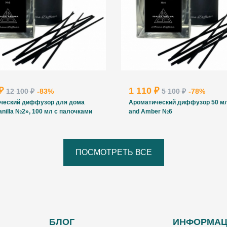
 ₽
1 110 ₽
12 100 ₽
-83%
5 100 ₽
-78%
ческий диффузор для дома
Ароматический диффузор 50 м
anilla №2», 100 мл с палочками
and Amber №6
ПОСМОТРЕТЬ ВСЕ
БЛОГ
ИНФОРМА