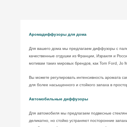
Аромадиффузоры для дома
Для вашего дома мы предлагаем диффузоры с пало
качественные отдушки из Франции, Израиля и Росс
мотивам таких мировых брендов, как Tom Ford, Jo M
Вы можете регулировать интенсивность аромата с
для более насыщенного и стойкого запаха в просто
Автомобильные диффузоры
Для автомобиля мы предлагаем подвесные стеклян
деликатно, но стойко устраняют посторонние запах