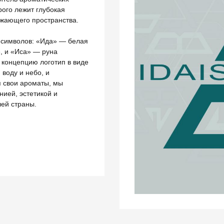
рого лежит глубокая
ужающего пространства.
 символов: «Ида» — белая
, и «Иса» — руна
 концепцию логотип в виде
воду и небо, и
я свои ароматы, мы
ией, эстетикой и
ей страны.