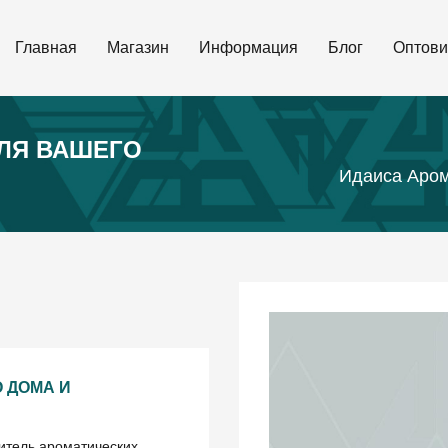
Главная
Магазин
Информация
Блог
Оптови
ДЛЯ ВАШЕГО
Идаиса Аром
 ДОМА И
итель ароматических