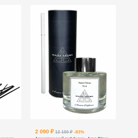
2 090 ₽
12 100 ₽
-83%