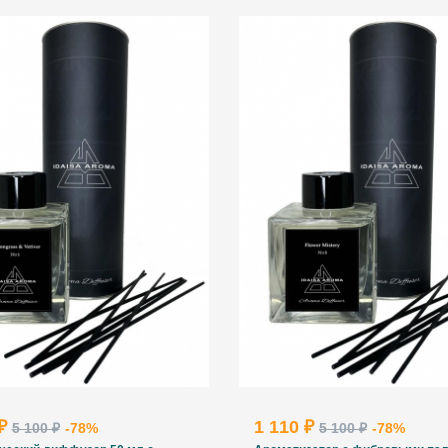
 ₽
1 110 ₽
5 100 ₽
-78%
5 100 ₽
-78%