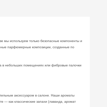
ве мы используем только безопасные компоненты и
канные парфюмерные композиции, созданные по
йфа в небольших помещениях или фибровые палочки
стильным аксессуаром в салоне. Наши ароматы
те — как классические запахи (лаванда, аромат