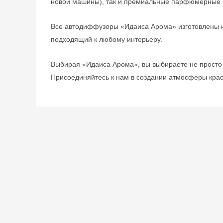
новой машины), так и премиальные парфюмерные 
Все автодиффузоры «Идаиса Арома» изготовлены и
подходящий к любому интерьеру.
Выбирая «Идаиса Арома», вы выбираете не просто 
Присоединяйтесь к нам в создании атмосферы крас