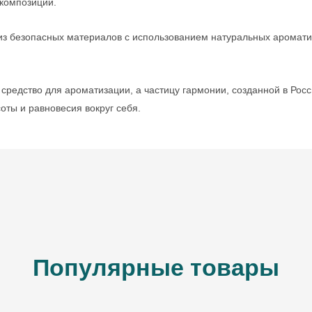
композиции.
з безопасных материалов с использованием натуральных аромати
средство для ароматизации, а частицу гармонии, созданной в Рос
оты и равновесия вокруг себя.
ВВЕДИТЕ И НАЖМИТЕ ENTER
Популярные товары