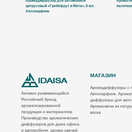
Аромадиффузор для автомобиля
Аромати
цитрусовый «Грейпфрут и Мята», 8 мл.
палочкам
Автопарфюм
МАГАЗИН
Аромадиффузоры с 
Активно развивающийся
Автопарфюм. Аромат
Российский бренд
диффузоры для авто
ароматизированной
Аромасвечи из натур
продукции и материаллов.
воска
Производство ароматических
диффузоров для дома офиса
и автомобиля, арома-свечей.