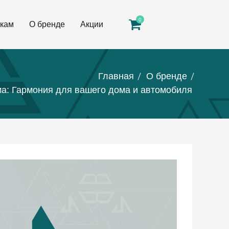
0
кам
О бренде
Акции
Главная
О бренде
а: Гармония для вашего дома и автомобиля