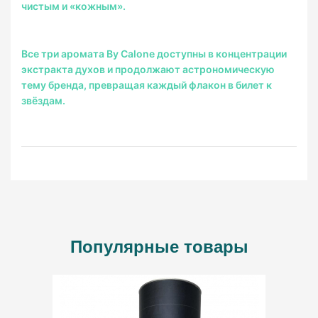
чистым и «кожным».
Все три аромата By Calone доступны в концентрации
экстракта духов и продолжают астрономическую
тему бренда, превращая каждый флакон в билет к
звёздам.
Популярные товары