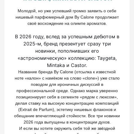
Молодой, но уже успевший громко заявить о себе
нишевый парфюмерный дом By Calone продолжает
своё восхождение на олимпе ароматов.
В 2026 году, вслед за успешным дебютом в
2025-м, бренд презентует сразу три
новинки, пополнивших его
«астрономическую» коллекцию: Taygeta,
Mintaka и Castor.
Название бренда By Calone (отсылка к известной
ноте «калон» с намёком на слово «clone») уже стало
поводом для ироничных дискуссий в
профессиональной среде. Однако марка уверенно
позиционирует себя в сегменте «рядом с люксом»,
делая ставку на высокую концентрацию композиций
(Extrait de Parfum), эстетику нишевых флаконов и
обещание впечатляющей стойкости. Все три новинки
2026 года выпущены в концентрации духов.
И если вы хотите окружить себя той же звёздной