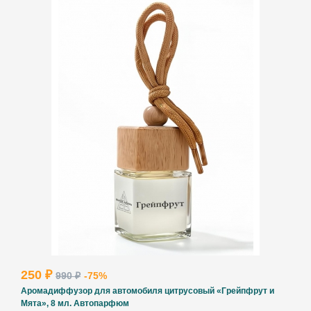
250 ₽
990 ₽
-75%
Аромадиффузор для автомобиля цитрусовый «Грейпфрут и
Мята», 8 мл. Автопарфюм