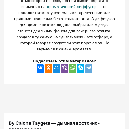
атмосферой в повседневной жизни, обратите
внимание на
ароматический диффузор
— он
наполнит комнату восточными, древесными или
пряными нюансами без открытого огня. А диффузор
для дома с нотами ладана, амбры или мускуса
станет идеальным фоном для вечернего отдыха,
создавая ту самую «медитативную» атмосферу, о
которой говорят создатели этих парфюмов. Но
вернёмся к самим ароматам.
Поделитесь этим материалом:
By Calone Taygeta — дымная восточно-