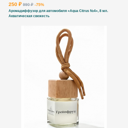
250 ₽
990 ₽
-75%
Аромадиффузор для автомобиля «Aqua Citrus №4», 8 мл.
Акватическая свежесть