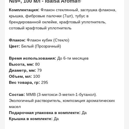
№9», 100 мл - Idaisa Aroma®
Комплектация:
Флакон стеклянный, заглушка флакона,
крышка, фибровые палочки (7шт), тубус в
брендированной оклейке, крафтовый уплотнитель,
сотовый крафтовый уплотнитель
Флакон:
Флакон кубик (Стекло)
Цвет:
Белый (Прозрачный)
Время использования:
До 6-ти месяцев
Высота, мм:
80
Диаметр, мм:
79
Объем, мл:
100
Вес товара, гр:
295
Состав:
MMB (3-метокси-3-метил-1-бутанол).
Экологичный растворитель, композиция ароматических
масел
Подарочная упаковка в комплекте:
Да
Крышка в комплекте:
Да