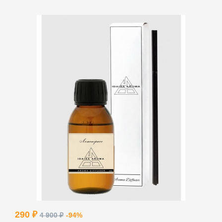
290 ₽
4 900 ₽
-94%