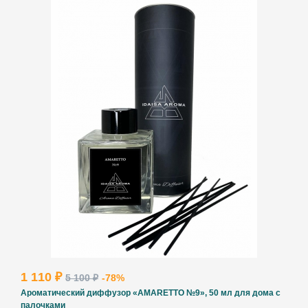
1 110 ₽
5 100 ₽
-78%
Ароматический диффузор «AMARETTO №9», 50 мл для дома с
палочками