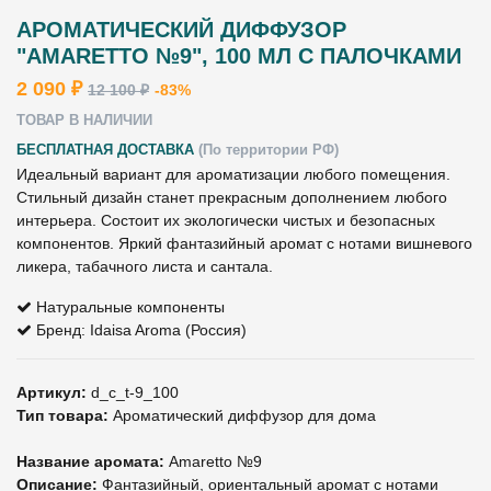
АРОМАТИЧЕСКИЙ ДИФФУЗОР
"AMARETTO №9", 100 МЛ С ПАЛОЧКАМИ
2 090 ₽
12 100 ₽
-83%
ТОВАР В НАЛИЧИИ
БЕСПЛАТНАЯ ДОСТАВКА
(По территории РФ)
Идеальный вариант для ароматизации любого помещения.
Стильный дизайн станет прекрасным дополнением любого
интерьера. Состоит их экологически чистых и безопасных
компонентов. Яркий фантазийный аромат с нотами вишневого
ликера, табачного листа и сантала.
Натуральные компоненты
Бренд: Idaisa Aroma (Россия)
Артикул:
d_c_t-9_100
Тип товара:
Ароматический диффузор для дома
Название аромата:
Amaretto №9
Описание:
Фантазийный, ориентальный аромат с нотами