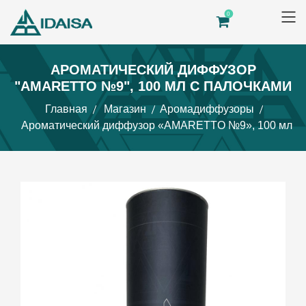
0
АРОМАТИЧЕСКИЙ ДИФФУЗОР
"AMARETTO №9", 100 МЛ С ПАЛОЧКАМИ
Главная
Магазин
Аромадиффузоры
Ароматический диффузор «AMARETTO №9», 100 мл