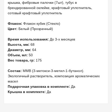
крышка, фибровые палочки (7шт), тубус в
брендированной оклейке, крафтовый уплотнитель,
сотовый крафтовый уплотнитель
Флакон:
Флакон кубик (Стекло)
Цвет:
Белый (Прозрачный)
Время использования:
До 3-х месяцев
Высота, мм:
68
Диаметр, мм:
64
Объем, мл:
50
Вес товара, гр:
175
Состав:
MMB (3-метокси-3-метил-1-бутанол).
Экологичный растворитель, композиция ароматических
масел
Подарочная упаковка в комплекте:
Да
Крышка в комплекте:
Да