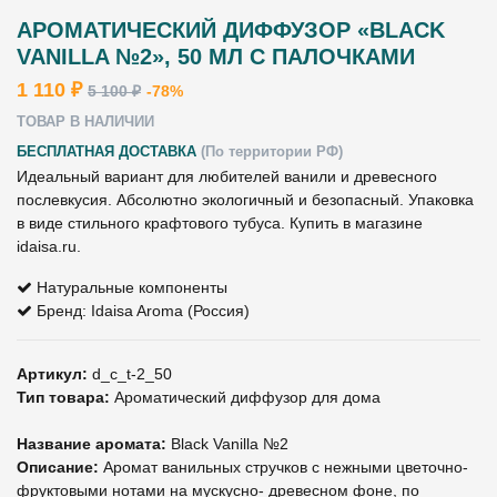
АРОМАТИЧЕСКИЙ ДИФФУЗОР «BLACK
VANILLA №2», 50 МЛ С ПАЛОЧКАМИ
1 110 ₽
5 100 ₽
-78%
ТОВАР В НАЛИЧИИ
БЕСПЛАТНАЯ ДОСТАВКА
(По территории РФ)
Идеальный вариант для любителей ванили и древесного
послевкусия. Абсолютно экологичный и безопасный. Упаковка
в виде стильного крафтового тубуса. Купить в магазине
idaisa.ru.
Натуральные компоненты
Бренд: Idaisa Aroma (Россия)
Артикул:
d_c_t-2_50
Тип товара:
Ароматический диффузор для дома
Название аромата:
Black Vanilla №2
Описание:
Аромат ванильных стручков с нежными цветочно-
фруктовыми нотами на мускусно- древесном фоне, по