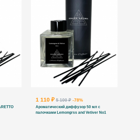
1 110 ₽
5 100 ₽
-78%
ARETTO
Ароматический диффузор 50 мл с
палочками Lemongrss and Vetiver No1