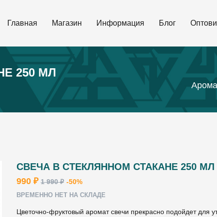
Главная
Магазин
Информация
Блог
Оптови
Е 250 МЛ
Арома
СВЕЧА В СТЕКЛЯННОМ СТАКАНЕ 250 МЛ
990 ₽
1 990 ₽
-50%
ВРЕМЕННО НЕТ НА СКЛАДЕ
Цветочно-фруктовый аромат свечи прекрасно подойдет для ут