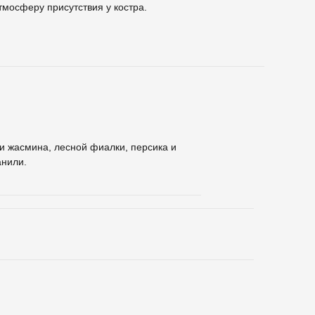
мосферу присутствия у костра.
и жасмина, лесной фиалки, персика и
анили.