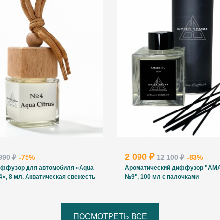
2 090 ₽
990 ₽
-75%
12 100 ₽
-83%
ффузор для автомобиля «Aqua
Ароматический диффузор "AM
4», 8 мл. Акватическая свежесть
№9", 100 мл с палочками
ПОСМОТРЕТЬ ВСЕ