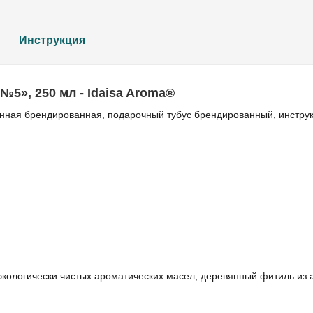
Инструкция
№5», 250 мл - Idaisa Aroma®
нная брендированная, подарочный тубус брендированный, инструк
 экологически чистых ароматических масел, деревянный фитиль из