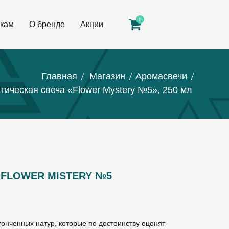
0
кам
О бренде
Акции
Главная
Магазин
Аромасвечи
тическая свеча «Flower Mystery №5», 250 мл
 FLOWER MISTERY №5
онченных натур, которые по достоинству оценят