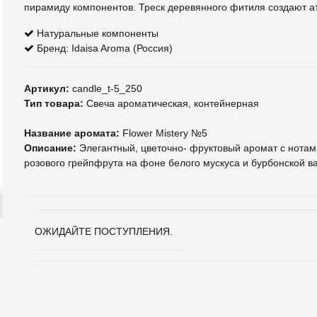
пирамиду компонентов. Треск деревянного фитиля создают ат
Натуральные компоненты
Бренд: Idaisa Aroma (Россия)
Артикул:
candle_t-5_250
Тип товара:
Свеча ароматическая, контейнерная
Название аромата:
Flower Mistery №5
Описание:
Элегантный, цветочно- фруктовый аромат с нотам
розового грейпфрута на фоне белого мускуса и бурбонской в
ОЖИДАЙТЕ ПОСТУПЛЕНИЯ.