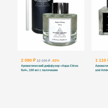
2 090 ₽
1 110
12 100 ₽
-83%
Ароматический диффузор «Aqua Citrus
Аромати
№4», 100 мл с палочками
and Amb