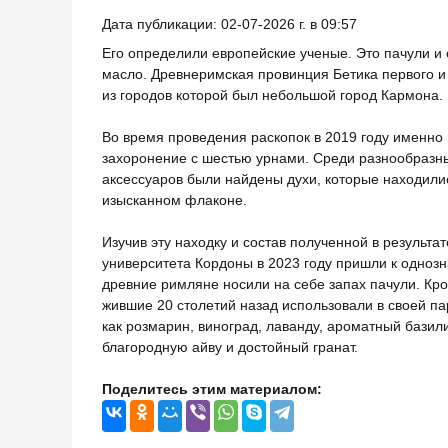
Дата публикации: 02-07-2026 г. в 09:57
Его определили европейские ученые. Это пачули и
масло. Древнеримская провинция Бетика первого и 
из городов которой был небольшой город Кармона.
Во время проведения раскопок в 2019 году именно
захоронение с шестью урнами. Среди разнообразн
аксессуаров были найдены духи, которые находилис
изысканном флаконе.
Изучив эту находку и состав полученной в результа
университета Кордоны в 2023 году пришли к однозн
древние римляне носили на себе запах пачули. Кро
жившие 20 столетий назад использовали в своей 
как розмарин, виноград, лаванду, ароматный базили
благородную айву и достойный гранат.
Поделитесь этим материалом: