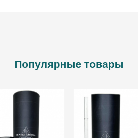
ВВЕДИТЕ И НАЖМИТЕ ENTER
Популярные товары