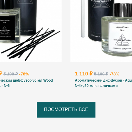
 ₽
1 110 ₽
5 100 ₽
-78%
5 100 ₽
-78%
ческий диффузор 50 мл Wood
Ароматический диффузор «Aqua
er №6
№4», 50 мл с палочками
ПОСМОТРЕТЬ ВСЕ