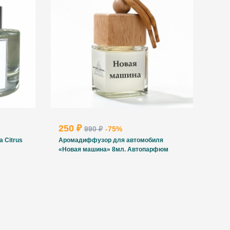
250 ₽
990 ₽
-75%
 Citrus
Аромадиффузор для автомобиля
«Новая машина» 8мл. Автопарфюм