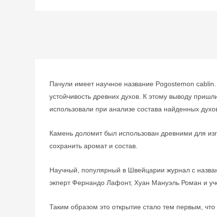
Пачули имеет научное название Pogostemon cablin.
устойчивость древних духов. К этому выводу пришл
использовали при анализе состава найденных духо
Камень доломит был использован древними для из
сохранить аромат и состав.
Научный, популярный в Швейцарии журнал с назван
экперт Фернандо Лафонт, Хуан Мануэль Роман и уч
Таким образом это открытие стало тем первым, чт