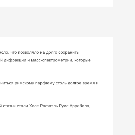
сло, что позволяло на долго сохранить
кой дифракции и масс-спектрометрии, которые
аниться римскому парфюму столь долгое время и
й статьи стали Хосе Рафаэль Руис Арребола,