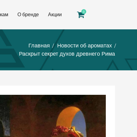
0
кам
О бренде
Акции
Главная
Новости об ароматах
Раскрыт секрет духов древнего Рима