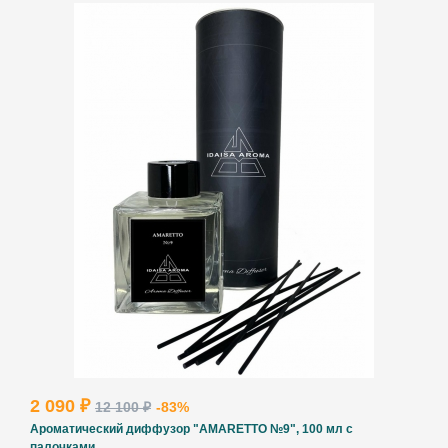
ВВЕДИТЕ И НАЖМИТЕ ENTER
2 090 ₽
12 100 ₽
-83%
Ароматический диффузор "AMARETTO №9", 100 мл с
палочками