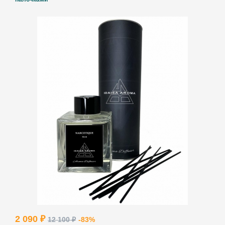
2 090 ₽
12 100 ₽
-83%