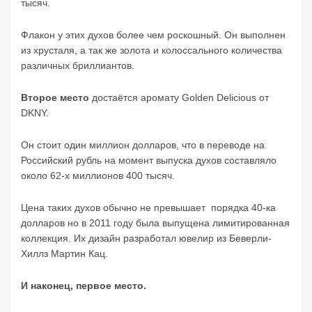
тысяч.
Флакон у этих духов более чем роскошный. Он выполнен
из хрусталя, а так же золота и колоссального количества
различных бриллиантов.
Второе место
достаётся аромату Golden Delicious от
DKNY.
Он стоит один миллион долларов, что в переводе на
Российский рубль на момент выпуска духов составляло
около 62-х миллионов 400 тысяч.
Цена таких духов обычно не превышает порядка 40-ка
долларов но в 2011 году была выпущена лимитированная
коллекция. Их дизайн разработал ювелир из Беверли-
Хиллз Мартин Кац.
И наконец, первое место.