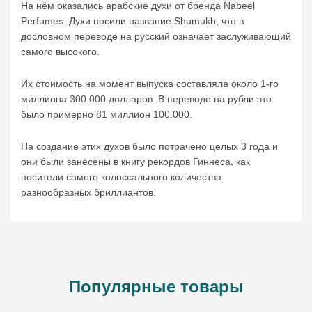
На нём оказались арабские духи от бренда Nabeel
Perfumes. Духи носили название Shumukh, что в
дословном переводе на русский означает заслуживающий
самого высокого.
Их стоимость на момент выпуска составляла около 1-го
миллиона 300.000 долларов. В переводе на рубли это
было примерно 81 миллион 100.000.
На создание этих духов было потрачено целых 3 года и
они были занесены в книгу рекордов Гиннеса, как
носители самого колоссального количества
разнообразных бриллиантов.
Популярные товары