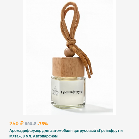
250 ₽
990 ₽
-75%
Аромадиффузор для автомобиля цитрусовый «Грейпфрут и
Мята», 8 мл. Автопарфюм