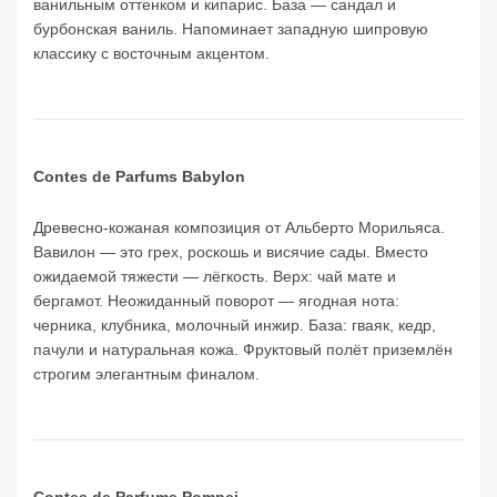
ванильным оттенком и кипарис. База — сандал и
бурбонская ваниль. Напоминает западную шипровую
классику с восточным акцентом.
Contes de Parfums Babylon
Древесно-кожаная композиция от Альберто Морильяса.
Вавилон — это грех, роскошь и висячие сады. Вместо
ожидаемой тяжести — лёгкость. Верх: чай мате и
бергамот. Неожиданный поворот — ягодная нота:
черника, клубника, молочный инжир. База: гваяк, кедр,
пачули и натуральная кожа. Фруктовый полёт приземлён
строгим элегантным финалом.