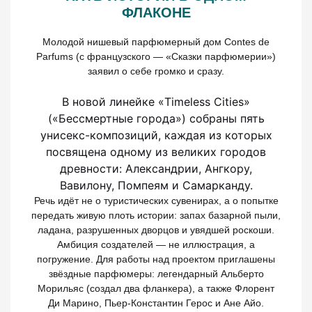
ФЛАКОНЕ
Молодой нишевый парфюмерный дом Contes de
Parfums (с французского — «Сказки парфюмерии»)
заявил о себе громко и сразу.
В новой линейке «Timeless Cities»
(«Бессмертные города») собраны пять
унисекс-композиций, каждая из которых
посвящена одному из великих городов
древности: Александрии, Ангкору,
Вавилону, Помпеям и Самарканду.
Речь идёт не о туристических сувенирах, а о попытке
передать живую плоть истории: запах базарной пыли,
ладана, разрушенных дворцов и увядшей роскоши.
Амбиция создателей — не иллюстрация, а
погружение. Для работы над проектом приглашены
звёздные парфюмеры: легендарный Альберто
Морильяс (создал два фланкера), а также Флорент
Ди Марино, Пьер-Константин Герос и Ане Айо.