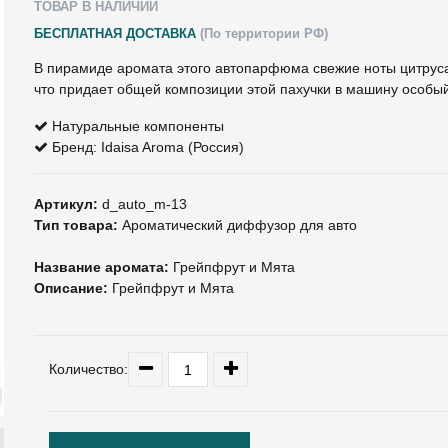
ТОВАР В НАЛИЧИИ
БЕСПЛАТНАЯ ДОСТАВКА
(По территории РФ)
В пирамиде аромата этого автопарфюма свежие ноты цитруса
что придает общей композиции этой пахучки в машину особый
Натуральные компоненты
Бренд: Idaisa Aroma (Россия)
Артикул:
d_auto_m-13
Тип товара:
Ароматический диффузор для авто
Название аромата:
Грейпфрут и Мята
Описание:
Грейпфрут и Мята
Количество: