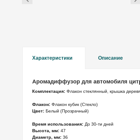
Характеристики
Описание
Аромадиффузор для автомобиля цитру
Комплектация:
Флакон стеклянный, крышка деревя
Флакон:
Флакон кубик (Стекло)
Цвет:
Белый (Прозрачный)
Время использования:
До 30-ти дней
Высота, мм:
47
Диаметр, мм:
36