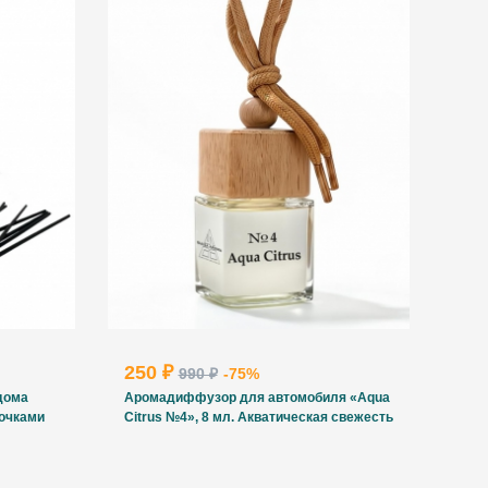
250 ₽
990 ₽
-75%
дома
Аромадиффузор для автомобиля «Aqua
лочками
Citrus №4», 8 мл. Акватическая свежесть