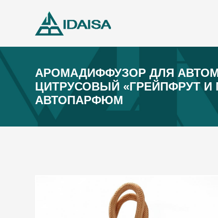
АРОМАДИФФУЗОР ДЛЯ АВТО
ЦИТРУСОВЫЙ «ГРЕЙПФРУТ И М
АВТОПАРФЮМ