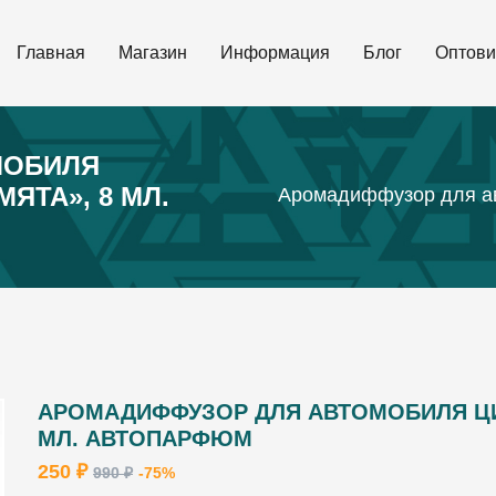
Главная
Магазин
Информация
Блог
Оптови
МОБИЛЯ
ЯТА», 8 МЛ.
Аромадиффузор для ав
АРОМАДИФФУЗОР ДЛЯ АВТОМОБИЛЯ ЦИ
МЛ. АВТОПАРФЮМ
250 ₽
990 ₽
-75%