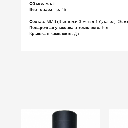
Объем, мл:
8
Вес товара, гр:
45
Состав:
MMB (3-метокси-3-метил-1-бутанол). Экол
Подарочная упаковка в комплекте:
Нет
Крышка в комплекте:
Да