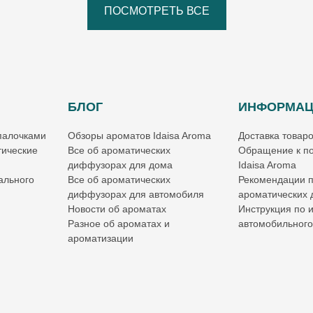
ПОСМОТРЕТЬ ВСЕ
БЛОГ
ИНФОРМА
палочками
Обзоры ароматов Idaisa Aroma
Доставка товар
ические
Все об ароматических
Обращение к по
диффузорах для дома
Idaisa Aroma
ального
Все об ароматических
Рекомендации 
диффузорах для автомобиля
ароматических
Новости об ароматах
Инструкция по 
Разное об ароматах и
автомобильног
ароматизации