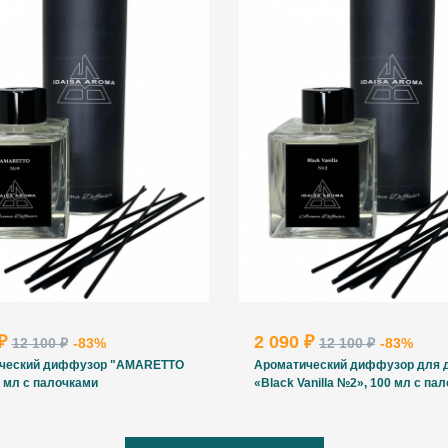
 ₽
2 090 ₽
12 100 ₽
-83%
12 100 ₽
-83%
ческий диффузор "AMARETTO
Ароматический диффузор для 
 мл с палочками
«Black Vanilla №2», 100 мл с па