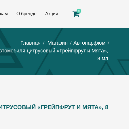
0
кам
О бренде
Акции
Главная
Магазин
Автопарфюм
томобиля цитрусовый «Грейпфрут и Мята»,
8 мл
ТРУСОВЫЙ «ГРЕЙПФРУТ И МЯТА», 8