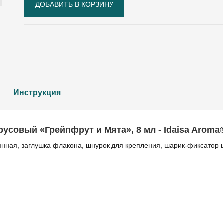
Инструкция
совый «Грейпфрут и Мята», 8 мл - Idaisa Aroma
нная, заглушка флакона, шнурок для крепления, шарик-фиксатор 