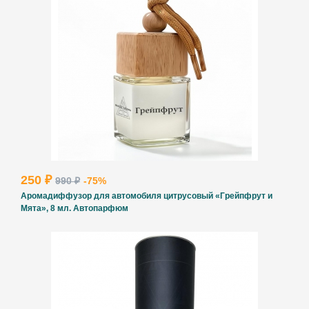
ВВЕДИТЕ И НАЖМИТЕ ENTER
250 ₽
990 ₽
-75%
Аромадиффузор для автомобиля цитрусовый «Грейпфрут и
Мята», 8 мл. Автопарфюм