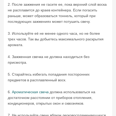
2. После зажжения не гасите ее, пока верхний слой воска
не расплавится до краев контейнера. Если погасить
раньше, может образоваться тоннель, который при
последующих зажжениях может потушить свечу.
3. Используйте её не менее одного часа, но не более
трех часов. Так вы добьетесь максимального раскрытия
аромата.
4. Зажженная свечка не должна находиться без
присмотра.
5. Старайтесь избегать попадания посторонних
предметов в расплавленный воск.
6.
Ароматическая свеча
должна использоваться на
достаточном расстоянии от приборов отопления,
кондиционеров, открытых окон и сквозняков.
7. Не используйте свечу вблизи легковоспламеняющихся