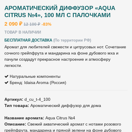
АРОМАТИЧЕСКИЙ ДИФФУЗОР «AQUA
CITRUS №4», 100 МЛ С ПАЛОЧКАМИ
2 090 ₽
12 100 ₽
-83%
ТОВАР В НАЛИЧИИ
БЕСПЛАТНАЯ ДОСТАВКА
(По территории РФ)
Аромат для любителей свежести и цитрусовых нот. Сочетание
сочного грейпфрута и мандарина на фоне дубового мха и
пачули создадут прекрасное настроение и атмосферу
легкости.
Натуральные компоненты
Бренд: Idaisa Aroma (Россия)
Артикул:
d_cu_t-4_100
Тип товара:
Ароматический диффузор для дома
Название аромата:
Aqua Citrus №4
Описание:
Свежий акватический аромат с нотами розового
грейпфрута, мандарина и пряной зелени на фоне дубового