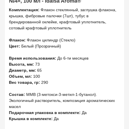
№4», 100 мл - Idaisa Aroma®
Комплектация:
Флакон стеклянный, заглушка флакона,
крышка, фибровые палочки (7шт), тубус в
брендированной оклейке, крафтовый уплотнитель,
сотовый крафтовый уплотнитель
Флакон:
Флакон цилиндр (Стекло)
Цвет:
Белый (Прозрачный)
Время использования:
До 6-ти месяцев
Высота, мм:
73
Диаметр, мм:
65
Объем, мл:
100
Вес товара, гр:
290
Состав:
MMB (3-метокси-3-метил-1-бутанол).
Экологичный растворитель, композиция ароматических
масел
Подарочная упаковка в комплекте:
Да
Крышка в комплекте:
Да