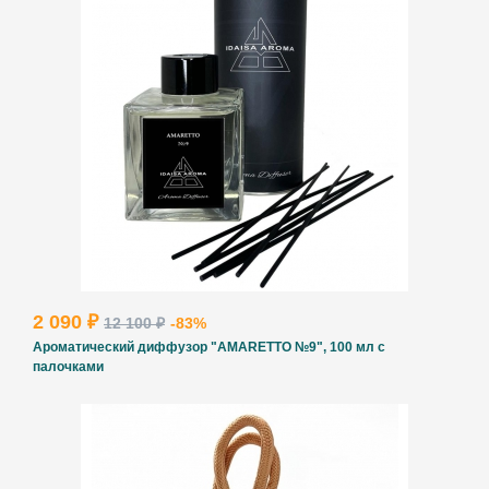
2 090 ₽
12 100 ₽
-83%
Ароматический диффузор "AMARETTO №9", 100 мл с
палочками