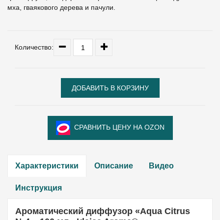
мха, гваякового дерева и пачули.
Количество:
СРАВНИТЬ ЦЕНУ НА OZON
Характеристики
Описание
Видео
Инструкция
Ароматический диффузор «Aqua Citrus