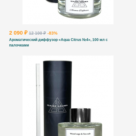
ВВЕДИТЕ И НАЖМИТЕ ENTER
2 090 ₽
12 100 ₽
-83%
Ароматический диффузор «Aqua Citrus №4», 100 мл с
палочками