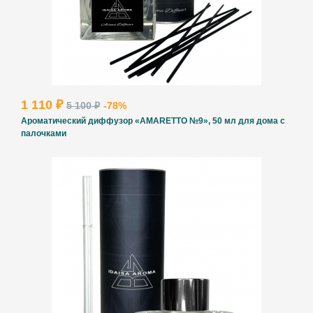
1 110 ₽
5 100 ₽
-78%
Ароматический диффузор «AMARETTO №9», 50 мл для дома с
палочками