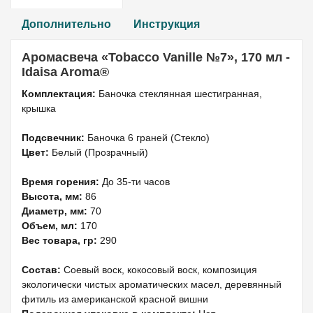
Дополнительно
Инструкция
Аромасвеча «Tobacco Vanille №7», 170 мл -
Idaisa Aroma®
Комплектация:
Баночка стеклянная шестигранная,
крышка
Подсвечник:
Баночка 6 граней (Стекло)
Цвет:
Белый (Прозрачный)
Время горения:
До 35-ти часов
Высота, мм:
86
Диаметр, мм:
70
Объем, мл:
170
Вес товара, гр:
290
Состав:
Соевый воск, кокосовый воск, композиция
экологически чистых ароматических масел, деревянный
фитиль из американской красной вишни