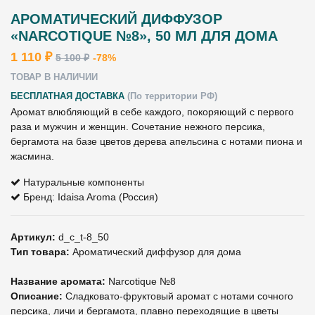
АРОМАТИЧЕСКИЙ ДИФФУЗОР
«NARCOTIQUE №8», 50 МЛ ДЛЯ ДОМА
1 110 ₽
5 100 ₽
-78%
ТОВАР В НАЛИЧИИ
БЕСПЛАТНАЯ ДОСТАВКА
(По территории РФ)
Аромат влюбляющий в себе каждого, покоряющий с первого
раза и мужчин и женщин. Сочетание нежного персика,
бергамота на базе цветов дерева апельсина с нотами пиона и
жасмина.
Натуральные компоненты
Бренд: Idaisa Aroma (Россия)
Артикул:
d_c_t-8_50
Тип товара:
Ароматический диффузор для дома
Название аромата:
Narcotique №8
Описание:
Сладковато-фруктовый аромат с нотами сочного
персика, личи и бергамота, плавно переходящие в цветы