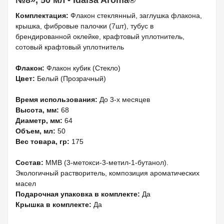
№8», 50 мл - Idaisa Aroma®
Комплектация:
Флакон стеклянный, заглушка флакона,
крышка, фибровые палочки (7шт), тубус в
брендированной оклейке, крафтовый уплотнитель,
сотовый крафтовый уплотнитель
Флакон:
Флакон кубик (Стекло)
Цвет:
Белый (Прозрачный)
Время использования:
До 3-х месяцев
Высота, мм:
68
Диаметр, мм:
64
Объем, мл:
50
Вес товара, гр:
175
Состав:
MMB (3-метокси-3-метил-1-бутанол).
Экологичный растворитель, композиция ароматических
масел
Подарочная упаковка в комплекте:
Да
Крышка в комплекте:
Да