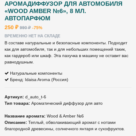
АРОМАДИФФУЗОР ДЛЯ АВТОМОБИЛЯ
«WOOD AMBER №6», 8 МЛ.
АВТОПАРФЮМ
250 ₽
990 ₽
-75%
ВРЕМЕННО НЕТ НА СКЛАДЕ
В составе натуральные и безопасные компоненты. Подходит
как для автомобиля, так и для небольших помещений такик,
как гардероб или шкаф. Эта пахучка в машину не оставит вас
равнодушным.
Натуральные компоненты
Бренд: Idaisa Aroma (Россия)
Артикул:
d_auto_t-6
Тип товара:
Ароматический диффузор для авто
Название аромата:
Wood & Amber №6
Описание:
Теплый, обволакивающий аромат с нотами
благородной древесины, солнечного янтаря и сухофруктов.