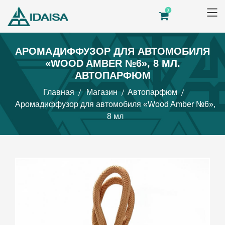
0
АРОМАДИФФУЗОР ДЛЯ АВТОМОБИЛЯ
«WOOD AMBER №6», 8 МЛ.
АВТОПАРФЮМ
Главная
Магазин
Автопарфюм
Аромадиффузор для автомобиля «Wood Amber №6»,
8 мл