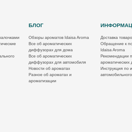
БЛОГ
ИНФОРМА
палочками
Обзоры ароматов Idaisa Aroma
Доставка товар
ические
Все об ароматических
Обращение к по
диффузорах для дома
Idaisa Aroma
ального
Все об ароматических
Рекомендации 
диффузорах для автомобиля
ароматических
Новости об ароматах
Инструкция по 
Разное об ароматах и
автомобильног
ароматизации