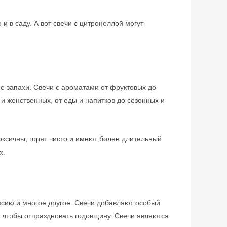
и в саду. А вот свечи с цитронеллой могут
 запахи. Свечи с ароматами от фруктовых до
и женственных, от еды и напитков до сезонных и
токсичны, горят чисто и имеют более длительный
х.
нсию и многое другое. Свечи добавляют особый
м, чтобы отпраздновать годовщину. Свечи являются