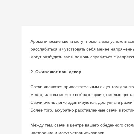
Ароматические свечи могут помочь вам успокоиться
расслабиться и чувствовать себя менее напряженн
могут разбудить вас и помочь справиться с депресс
2. Оживляют ваш декор.
Свечи являются привлекательным акцентом для люб
место, или вы можете выбрать яркие, смелые цвета
Свечи очень легко адаптируются, доступны в разли
Более того, аккуратно расставленные свечи в гост
Между тем, свечи в центре вашего обеденного стол
настроение и могут устранить запахи.