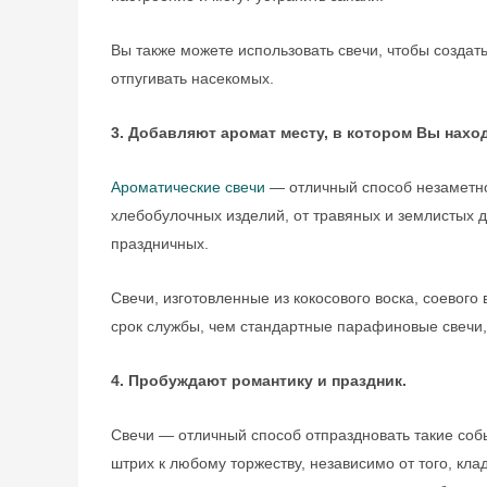
Вы также можете использовать свечи, чтобы создать
отпугивать насекомых.
3. Добавляют аромат месту, в котором Вы нахо
Ароматические свечи
— отличный способ незаметно
хлебобулочных изделий, от травяных и землистых д
праздничных.
Свечи, изготовленные из кокосового воска, соевого
срок службы, чем стандартные парафиновые свечи,
4. Пробуждают романтику и праздник.
Свечи — отличный способ отпраздновать такие собы
штрих к любому торжеству, независимо от того, кла