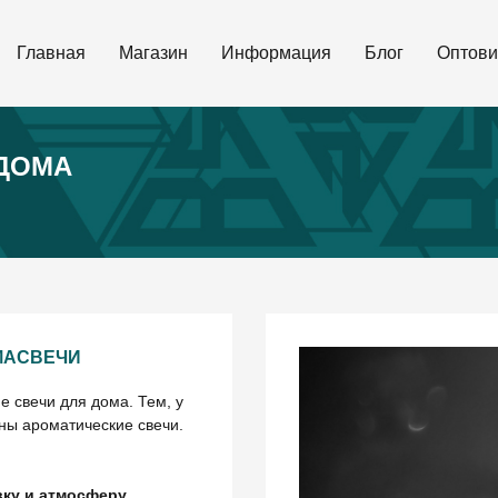
Главная
Магазин
Информация
Блог
Оптови
 ДОМА
МАСВЕЧИ
е свечи для дома. Тем, у
зны ароматические свечи.
ку и атмосферу.