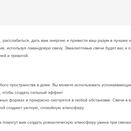
, расслабиться, дать вам энергию и привести ваш разум в лучшее
ым, используя лавандовую свечу. Эвкалиптовые свечи будят вас и 
ией и тревогой.
ого пространства в доме. Вы можете использовать успокаивающие
, чтобы создать сильный эффект
чных формах и прекрасно смотрятся в любой обстановке. Свечи в 
иной создают уютную, спокойную атмосферу.
а помогут вам создать романтическую атмосферу ужина при свечах,