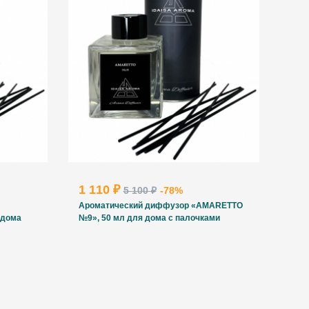
1 110 ₽
5 100 ₽
-78%
Ароматический диффузор «AMARETTO
 дома
№9», 50 мл для дома с палочками