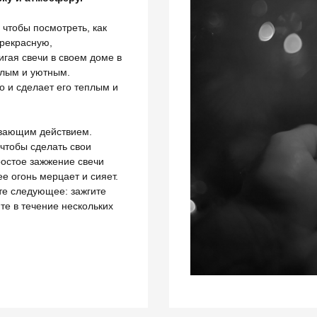
 чтобы посмотреть, как
прекрасную,
ая свечи в своем доме в
плым и уютным.
о и сделает его теплым и
ивающим действием.
 чтобы сделать свои
остое зажжение свечи
ее огонь мерцает и сияет.
те следующее: зажгите
те в течение нескольких