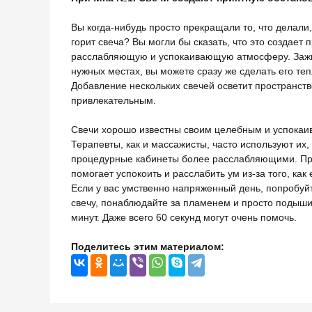
Вы когда-нибудь просто прекращали то, что делали,
горит свеча? Вы могли бы сказать, что это создает 
расслабляющую и успокаивающую атмосферу. Зажиг
нужных местах, вы можете сразу же сделать его те
Добавление нескольких свечей осветит пространств
привлекательным.
Свечи хорошо известны своим целебным и успока
Терапевты, как и массажисты, часто используют их,
процедурные кабинеты более расслабляющими. Пр
помогает успокоить и расслабить ум из-за того, как 
Если у вас умственно напряженный день, попробуй
свечу, понаблюдайте за пламенем и просто подыши
минут. Даже всего 60 секунд могут очень помочь.
Поделитесь этим материалом: