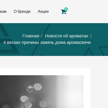
0
кам
О бренде
Акции
Главная
Новости об ароматах
4 веских причины зажечь дома аромасвечи