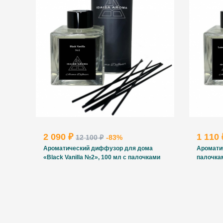
2 090 ₽
1 110
12 100 ₽
-83%
Ароматический диффузор для дома
Аромати
«Black Vanilla №2», 100 мл с палочками
палочкам