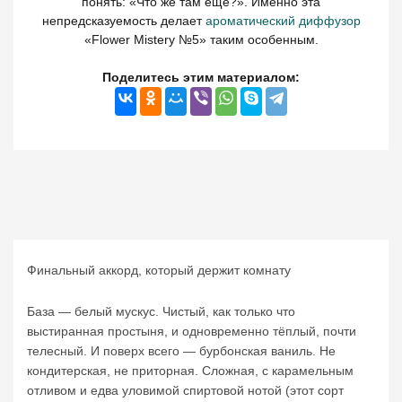
понять: «Что же там ещё?». Именно эта
непредсказуемость делает
ароматический диффузор
«Flower Mistery №5» таким особенным.
Поделитесь этим материалом:
Финальный аккорд, который держит комнату
База — белый мускус. Чистый, как только что
выстиранная простыня, и одновременно тёплый, почти
телесный. И поверх всего — бурбонская ваниль. Не
кондитерская, не приторная. Сложная, с карамельным
отливом и едва уловимой спиртовой нотой (этот сорт