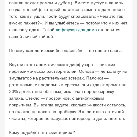
ванили пахнет ромом и дубом). Вместе мускус и ваниль
создают шлейф, который остаётся в комнате даже после
того, как вы ушли. Гости будут спрашивать: «Чем это так
вкусно пахнет?». И вы улыбнётесь — потому что у них нет
шансов угадать. Такой
диффузор для дома
становится
вашей личной тайной.
Почему «экологически безопасный» — не просто слова
Внутри этого ароматического диффузора — никаких
нефтехимических растворителей. Основа — легколетучий
эмульгатор на растительных эстерах. Палочки —
ротанговые, с продольным срезом: они отдают аромат на
30% деликатнее обычных, исключая передозировку
запаха. Стекло — прозрачное, с антибликовым
покрытием. Вы всегда видите, сколько жидкости осталось,
но флакон не похож на пробирку. Это эстетика аптечной
чистоты, которая не нарушает интерьер, а дополняет его.
Кому подойдёт эта «мистерия»?