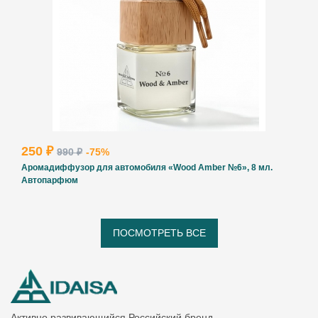
250 ₽
990 ₽
-75%
Аромадиффузор для автомобиля «Wood Amber №6», 8 мл.
Автопарфюм
ПОСМОТРЕТЬ ВСЕ
Активно развивающийся Российский бренд