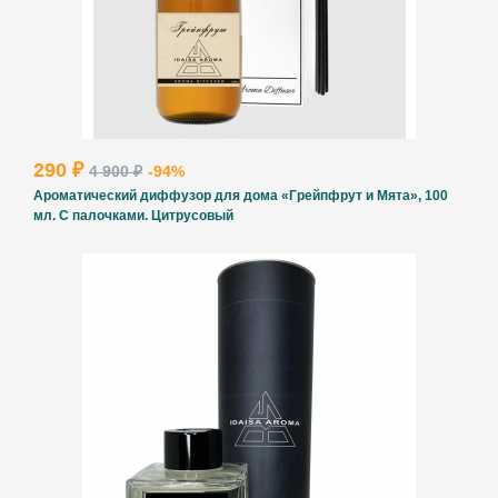
290 ₽
4 900 ₽
-94%
Ароматический диффузор для дома «Грейпфрут и Мята», 100
мл. С палочками. Цитрусовый