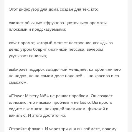
Этот диффузор для дома создан для тех, кто:
считает обычные «фруктово-цветочные» ароматы
плоскими и предсказуемыми;
хочет аромат, который меняет настроение дважды за
день: утром бодрит кислинкой персика, вечером
укутывает ванилью;
выбирает подарок загадочной женщине, которой «ничего
не надо», но на самом деле надо всё — но красиво и со
смыслом.
«Flower Mistery №5» не решает проблем. Он создаёт
иллюзию, что никаких проблем и не было. Вы просто
сидите в комнате, пахнущей жасмином, фиалкой и
ванилью. И этого достаточно.
Откройте флакон. И через три дня вы поймёте, почему