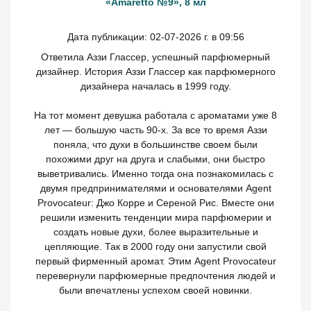
«Amaretto №9», 8 мл
Дата публикации: 02-07-2026 г. в 09:56
Ответила Аззи Глассер, успешный парфюмерный
дизайнер. История Аззи Глассер как парфюмерного
дизайнера началась в 1999 году.
На тот момент девушка работала с ароматами уже 8
лет — большую часть 90-х. За все то время Аззи
поняла, что духи в большинстве своем были
похожими друг на друга и слабыми, они быстро
выветривались. Именно тогда она познакомилась с
двумя предпринимателями и основателями Agent
Provocateur: Джо Корре и Сереной Рис. Вместе они
решили изменить тенденции мира парфюмерии и
создать новые духи, более выразительные и
цепляющие. Так в 2000 году они запустили свой
первый фирменный аромат. Этим Agent Provocateur
перевернули парфюмерные предпочтения людей и
были впечатлены успехом своей новинки.