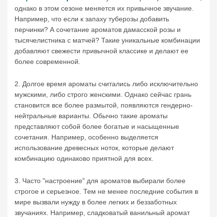
однако в этом сезоне меняется их привычное звучание.
Например, что если к запаху туберозы добавить
перчинки? А сочетание ароматов дамасской розы и
тысячелистника с матчей? Такие уникальные комбинации
добавляют свежести привычной классике и делают ее
более современной.
2. Долгое время ароматы считались либо исключительно
мужскими, либо строго женскими. Однако сейчас грань
становится все более размытой, появляются гендерно-
нейтральные варианты. Обычно такие ароматы
представляют собой более богатые и насыщенные
сочетания. Например, особенно выделяется
использование древесных ноток, которые делают
комбинацию одинаково приятной для всех.
3. Часто "настроение" для ароматов выбирали более
строгое и серьезное. Тем не менее последние события в
мире вызвали нужду в более легких и беззаботных
звучаниях. Например, сладковатый ванильный аромат