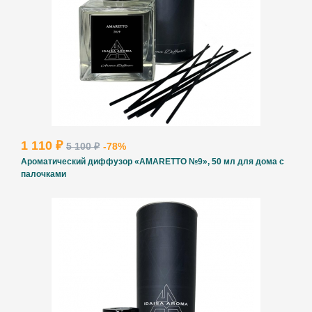
1 110 ₽
5 100 ₽
-78%
Ароматический диффузор «AMARETTO №9», 50 мл для дома с
палочками