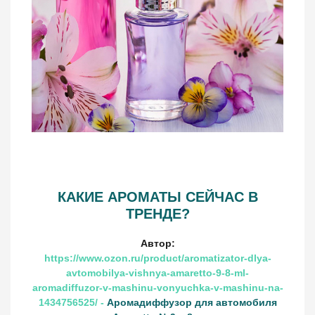
КАКИЕ АРОМАТЫ СЕЙЧАС В
ТРЕНДЕ?
Автор:
https://www.ozon.ru/product/aromatizator-dlya-
avtomobilya-vishnya-amaretto-9-8-ml-
aromadiffuzor-v-mashinu-vonyuchka-v-mashinu-na-
1434756525/ -
Аромадиффузор для автомобиля