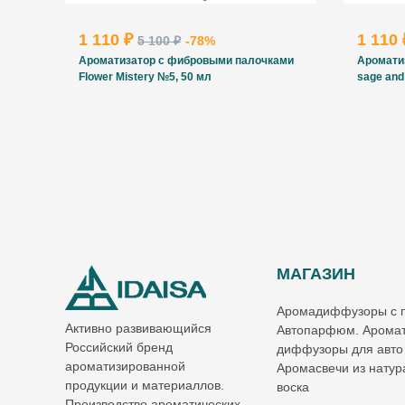
1 110 ₽
1 110
5 100 ₽
-78%
Ароматизатор с фибровыми палочками
Аромати
Flower Mistery №5, 50 мл
sage and
МАГАЗИН
Аромадиффузоры с 
Активно развивающийся
Автопарфюм. Аромат
Российский бренд
диффузоры для авто
ароматизированной
Аромасвечи из натур
продукции и материаллов.
воска
Производство ароматических