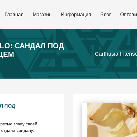
Главная
Магазин
Информация
Блог
Оптови
ALO: САНДАЛ ПОД
ЦЕМ
Carthusia Inten
Л ПОД
ретью главу своей
я отдана сандалу.