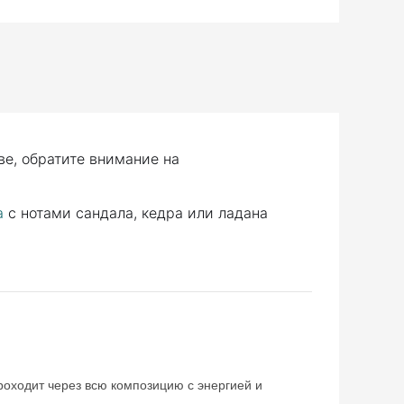
ве, обратите внимание на
а
с нотами сандала, кедра или ладана
оходит через всю композицию с энергией и