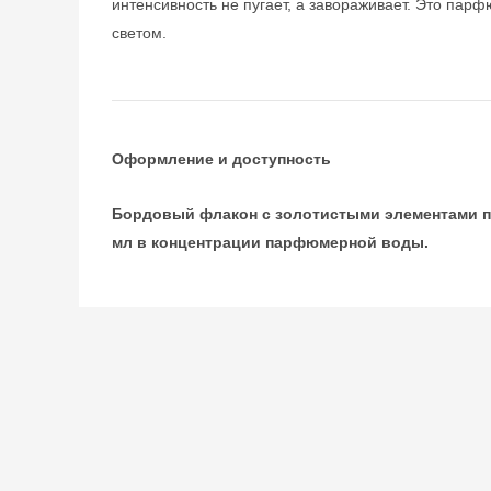
интенсивность не пугает, а завораживает. Это парф
светом.
Оформление и доступность
Бордовый флакон с золотистыми элементами под
мл в концентрации парфюмерной воды.