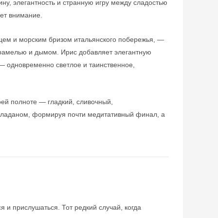
ину, элегантность и странную игру между сладостью
ает внимание.
цем и морским бризом итальянского побережья, —
арамелью и дымом. Ирис добавляет элегантную
 — одновременно светлое и таинственное,
оей полноте — гладкий, сливочный,
и ладаном, формируя почти медитативный финал, а
 и прислушаться. Тот редкий случай, когда