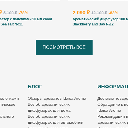
 ₽
2 090 ₽
5 100 ₽
-78%
12 100 ₽
-83%
затор с палочками 50 мл Wood
Ароматический диффузор 100 
 Sea salt No11
Blackberry and Bay №12
ПОСМОТРЕТЬ ВСЕ
БЛОГ
ИНФОРМА
палочками
Обзоры ароматов Idaisa Aroma
Доставка товар
ические
Все об ароматических
Обращение к по
диффузорах для дома
Idaisa Aroma
ального
Все об ароматических
Рекомендации 
диффузорах для автомобиля
ароматических