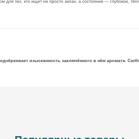
юм для тех, кто ищет не просто запах, а состояние — глубокое, тё
ВВЕДИТЕ И НАЖМИТЕ ENTER
чёркивает изысканность заключённого в нём аромата. Carthus