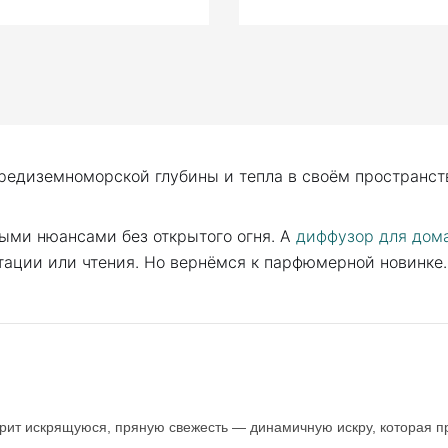
средиземноморской глубины и тепла в своём пространст
ыми нюансами без открытого огня. А
диффузор для дом
тации или чтения. Но вернёмся к парфюмерной новинке.
ит искрящуюся, пряную свежесть — динамичную искру, которая пр